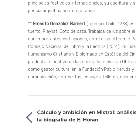
principales festivales internacionales, su escritura y 
poesía argentina contemporánea.
**
Ernesto González Barnert
(Temuco, Chile, 1978) es
tuerto, Playlist, Coto de caza, Trabajos de luz sobre 
con importantes distinciones, entre ellas el Premio Pa
Consejo Nacional del Libro y la Lectura (2014). Es L
Humanismo Cristiano y Diplomado en Estética del Cine
productor ejecutivo de las series de televisión Obtu
como gestor cultural en la Fundación Pablo Neruda y d
comunicación, entrevistas, ensayos, talleres, encuent
Cálculo y ambición en Mistral: análisi
la biografía de E. Horan