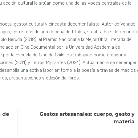
su acción cultural la sitúan como una de las voces centrales de la
 poeta, gestor cultural y cineasta documentalista. Autor de Venado
el agua, entre más de una docena de títulos, su obra ha sido reconoc
blo Neruda (2018), el Premio Nacional a la Mejor Obra Literaria del
icenciado en Cine Documental por la Universidad Academia de
 por la Escuela de Cine de Chile. Ha trabajado como creador y
raciones (2011) y Letras Migrantes (2024). Actualmente se desempeñ
esarrolla una activa labor en torno a la poesía a través de medios 
ros, presentaciones y edición de libros.
s de
Gestos artesanales: cuerpo, gesto y
materia