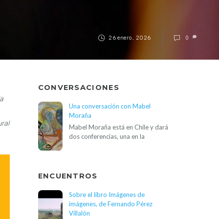
26 enero, 2026
0
CONVERSACIONES
la
Una conversación con Mabel
Moraña
ral
Mabel Moraña está en Chile y dará
dos conferencias, una en la
ENCUENTROS
Sobre el libro Imágenes de
imágenes, de Fernando Pérez
Villalón