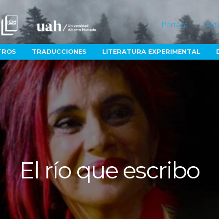
Portada
Aut
TROS
TRADUCCIONES
LITERATURA EXPERIMENTAL
El río que escribo