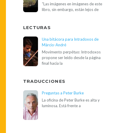
“Las imágenes en imágenes de este
libro, sin embargo, están lejos de
LECTURAS
Una bitácora para Intradoxos de
Márcio-André
Movimento perpétuo: Introdoxos
propone ser leído desde la página
final hacia la
TRADUCCIONES
Preguntas a Peter Burke
La oficina de Peter Burke es alta y
luminosa. Está frente a