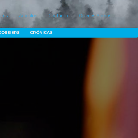
ores
Artículos
Contacto
Quiénes Somos
DOSSIERS
CRÓNICAS