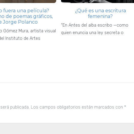
to fuera una película?
¿Qué es una escritura
o de poemas gráficos,
femenina?
e Jorge Polanco
“En Antes del alba escribo —como
o Gómez Mura, artista visual
quien enuncia una ley secreta o
el Instituto de Artes
 será publicada.
Los campos obligatorios están marcados con
*