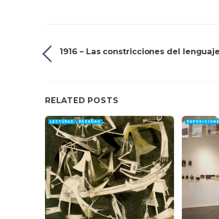
1916 – Las constricciones del lenguaj
RELATED POSTS
LECTURAS
RESEÑAS
EXPOSICION