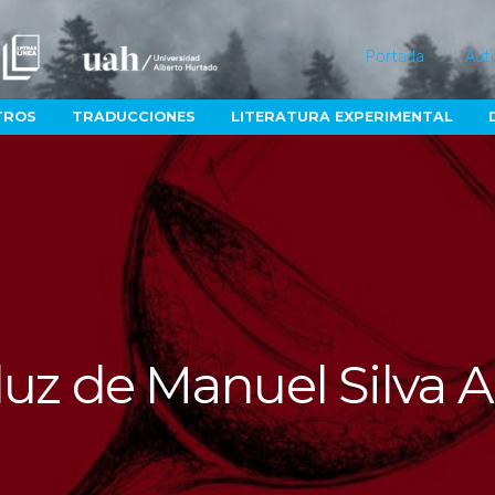
Portada
Aut
TROS
TRADUCCIONES
LITERATURA EXPERIMENTAL
luz de Manuel Silva 