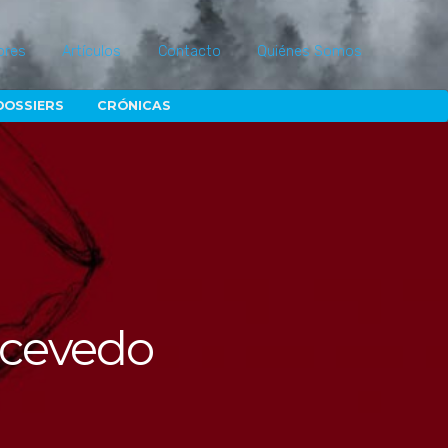
ores
Artículos
Contacto
Quiénes Somos
DOSSIERS
CRÓNICAS
Acevedo