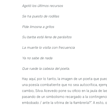
Agotó los últimos recursos
Se ha puesto de rodillas
Pide limosna a gritos
Su barba está llena de parásitos
La muerte lo visita con frecuencia
Ya no sabe de nada
Que ruede la cabeza del poeta.
Hay aquí, por lo tanto, la imagen de un poeta que pued
una poesía combatiente que no sea autocrítica, ejem
cambio, Silva Acevedo pone su oficio en la jaula de l
pasando de un simbolismo recargado a la contingenci
embobado / ante la vitrina de la fiambrería?”. A esto, 