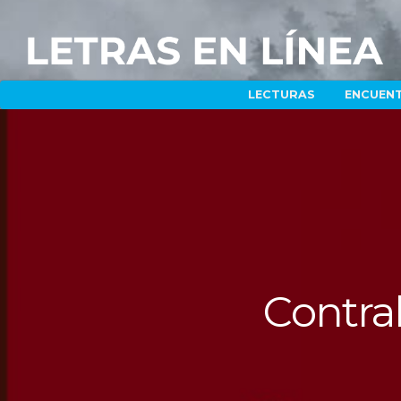
LECTURAS
ENCUEN
Contra