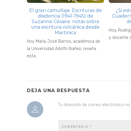
El gran camuflaje. Escrituras de
¿Si es
disidencia (1941-1945) de
Cuadern
Suzanne Césaire: notas sobre
d
una escritura volcánica desde
Hoy, Rodrig
Martinica
y docente d
Hoy María José Barros, académica de
la Universidad Adolfo Ibañez, reseña
esta
DEJA UNA RESPUESTA
Tu dirección de correo electrónico no
COMENTARIO
*