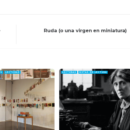
e
Ruda (o una virgen en miniatura)
ES
LECTURAS
LECTURAS
NOTAS DE LECTURA