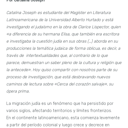
Por Catalina Joseph
Catalina Joseph es estudiante del Magíster en Literatura
Latinoamericana de la Universidad Alberto Hurtado y está
investigando el judaísmo en la obra de Clarice Lispector, quien
«a diferencia de su hermana Elisa, que también era escritora
e investigaba la cuestión judía en sus obras (…) aborda en su
producciones la temática judaica de forma oblicua
, es decir, a
través de intertextualidades que, al contrario de lo que
parece, demuestran un saber pleno de la cultura y religión que
la antecede». Hoy quiso compartir con nosotros parte de su
proceso de investigación, que está desbravando nuevos
caminos de lectura sobre «Cerca del corazón salvaje», su
ópera prima.
La migración judía es un fenómeno que ha persistido por
varios siglos, afectando territorios y límites fronterizos.
En el continente latinoamericano, esta comienza levemente
a partir del período colonial y luego crece y decrece en