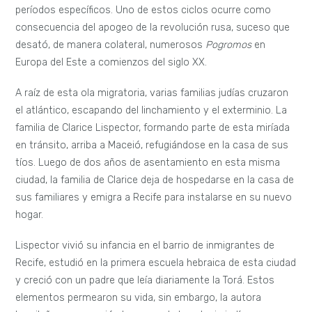
períodos específicos.
Uno de estos ciclos ocurre como
consecuencia del apogeo de la revolución rusa, suceso que
desató, de manera colateral, numerosos
Pogromos
en
Europa del Este a comienzos del siglo XX.
A raíz de esta ola migratoria, varias familias judías cruzaron
el atlántico, escapando del linchamiento y el exterminio. La
familia de Clarice Lispector, formando parte de esta miríada
en tránsito, arriba a Maceió, refugiándose en la casa de sus
tíos. Luego de dos años de asentamiento en esta misma
ciudad, la familia de Clarice deja de hospedarse en la casa de
sus familiares y emigra a Recife para instalarse en su nuevo
hogar.
Lispector vivió su infancia en el barrio de inmigrantes de
Recife, estudió en la primera escuela hebraica de esta ciudad
y creció con un padre que leía diariamente la Torá. Estos
elementos permearon su vida, sin embargo, la autora