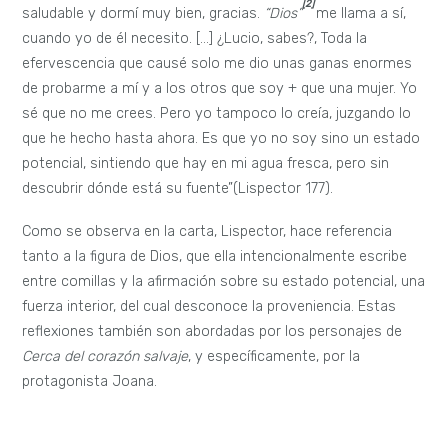
[2]
saludable y dormí muy bien, gracias.
“Dios”
me llama a sí,
cuando yo de él necesito. […] ¿Lucio, sabes?, Toda la
efervescencia que causé solo me dio unas ganas enormes
de probarme a mí y a los otros que soy + que una mujer. Yo
sé que no me crees. Pero yo tampoco lo creía, juzgando lo
que he hecho hasta ahora. Es que yo no soy sino un estado
potencial, sintiendo que hay en mi agua fresca, pero sin
descubrir dónde está su fuente”
(Lispector 177).
Como se obser
va en la carta, Lispector, hace referencia
tanto a la figura de Dios, que ella intencionalmente escribe
entre comillas y la afirmación sobre su estado potencial, una
fuerza interior, del cual desconoce la proveniencia. Estas
reflexiones también son abordadas por los personajes de
Cerca del corazón salvaje
, y específicamente, por la
protagonista Joana.