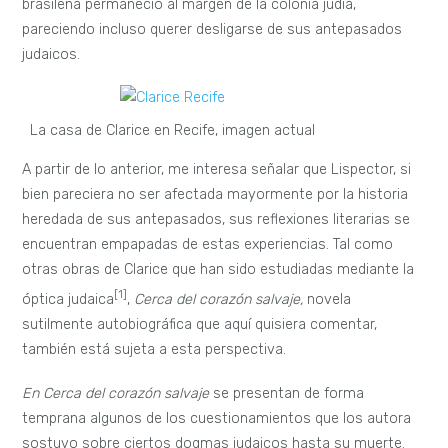
brasileña permaneció al margen de la colonia judía,
pareciendo incluso querer desligarse de sus antepasados
judaicos.
La casa de Clarice en Recife, imagen actual
A partir de lo anterior, me interesa señalar que Lispector, si
bien pareciera no ser afectada mayormente por la historia
heredada de sus antepasados, sus reflexiones literarias se
encuentran empapadas de estas experiencias. Tal como
otras obras de Clarice que han sido estudiadas mediante la
[1]
óptica judaica
,
Cerca del corazón salvaje,
novela
sutilmente autobiográfica que aquí quisiera comentar,
también está sujeta a esta perspectiva.
En Cerca del corazón salvaje
se presentan de forma
temprana algunos de los cuestionamientos que los autora
sostuvo sobre ciertos dogmas judaicos hasta su muerte.