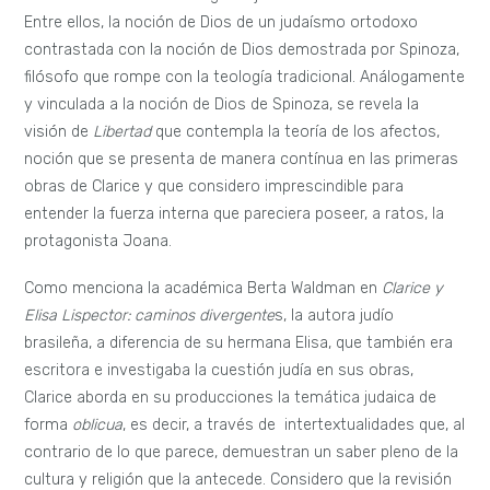
Entre ellos, la noción de Dios de un judaísmo ortodoxo
contrastada con la noción de Dios demostrada por Spinoza,
filósofo que rompe con la teología tradicional. Análogamente
y vinculada a la noción de Dios de Spinoza, se revela la
visión de
Libertad
que contempla la teoría de los afectos,
noción que se presenta de manera contínua en las primeras
obras de Clarice y que considero imprescindible para
entender la fuerza interna que pareciera poseer, a ratos, la
protagonista Joana.
Como menciona la académica Berta Waldman en
Clarice y
Elisa Lispector: caminos divergente
s, la autora judío
brasileña, a diferencia de su hermana Elisa, que también era
escritora e investigaba la cuestión judía en sus obras,
Clarice aborda en su producciones la temática judaica de
forma
oblicua
, es decir, a través de intertextualidades que, al
contrario de lo que parece, demuestran un saber pleno de la
cultura y religión que la antecede. Considero que la revisión