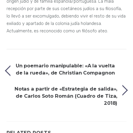
RELATED POSTS
LECTURAS
RESEÑAS
Como dos autos solitarios que se encuentran de
frente en la carretera Austral