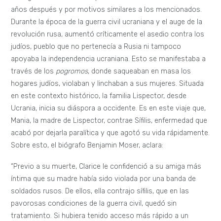
años después y por motivos similares a los mencionados.
Durante la época de la guerra civil ucraniana y el auge de la
revolución rusa, aumentó críticamente el asedio contra los
judíos, pueblo que no pertenecía a Rusia ni tampoco
apoyaba la independencia ucraniana. Esto se manifestaba a
través de los
pogromos
, donde saqueaban en masa los
hogares judíos, violaban y linchaban a sus mujeres. Situada
en este contexto histórico, la familia Lispector, desde
Ucrania, inicia su diáspora a occidente. Es en este viaje que,
Mania, la madre de Lispector, contrae Sífilis, enfermedad que
acabó por dejarla paralítica y que agotó su vida rápidamente.
Sobre esto, el biógrafo Benjamin Moser, aclara:
“Previo a su muerte, Clarice le confidenció a su amiga más
íntima que su madre había sido violada por una banda de
soldados rusos. De ellos, ella contrajo sífilis, que en las
pavorosas condiciones de la guerra civil, quedó sin
tratamiento. Si hubiera tenido acceso más rápido a un