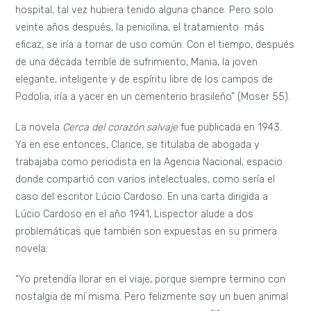
hospital, tal vez hubiera tenido alguna chance. Pero solo
veinte años después, la penicilina, el tratamiento más
eficaz, se iría a tornar de uso común. Con el tiempo, después
de una década terrible de sufrimiento, Mania, la joven
elegante, inteligente y de espíritu libre de los campos de
Podolia, iría a yacer en un cementerio brasileño” (Moser 55).
La novela
Cerca del corazón salvaje
fue publicada en 1943.
Ya en ese entonces, Clarice, se titulaba de abogada y
trabajaba como periodista en la Agencia Nacional, espacio
donde compartió con varios intelectuales, como sería el
caso del escritor Lúcio Cardoso. En una carta dirigida a
Lúcio Cardoso en el año 1941, Lispector alude a dos
problemáticas que también son expuestas en su primera
novela:
“Yo pretendía llorar en el viaje, porque siempre termino con
nostalgia de mí misma. Pero felizmente soy un buen animal