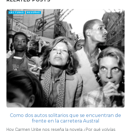
Hoy Carmen Uribe nos reseña la novela ¿Por qué volvías
cada verano?
LECTURAS
RESEÑAS
El gran camuflaje. Escrituras de disidencia (1941-