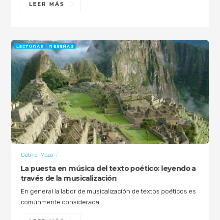
LEER MÁS
LECTURAS
RESEÑAS
Gabriel Meza
La puesta en música del texto poético: leyendo a
través de la musicalización
En general la labor de musicalización de textos poéticos es
comúnmente considerada