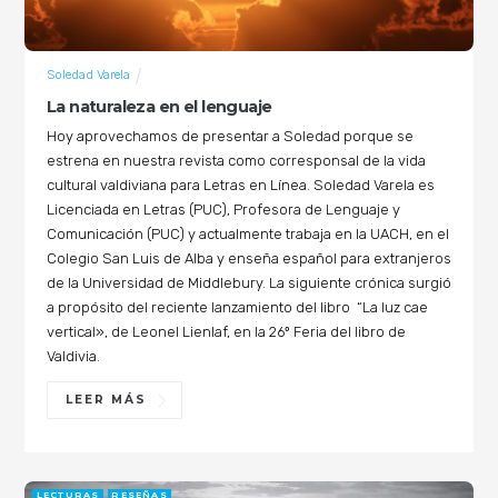
Soledad Varela
La naturaleza en el lenguaje
Hoy aprovechamos de presentar a Soledad porque se
estrena en nuestra revista como corresponsal de la vida
cultural valdiviana para Letras en Línea. Soledad Varela es
Licenciada en Letras (PUC), Profesora de Lenguaje y
Comunicación (PUC) y actualmente trabaja en la UACH, en el
Colegio San Luis de Alba y enseña español para extranjeros
de la Universidad de Middlebury. La siguiente crónica surgió
a propósito del reciente lanzamiento del libro “La luz cae
vertical», de Leonel Lienlaf, en la 26º Feria del libro de
Valdivia.
LEER MÁS
LECTURAS
RESEÑAS