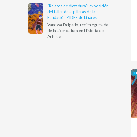
“Relatos de dictadura”: exposición
del taller de arpilleras de la
Fundación PIDEE de Linares
Vanessa Delgado, recién egresada
de la Licenciatura en Historia del
Arte de
L