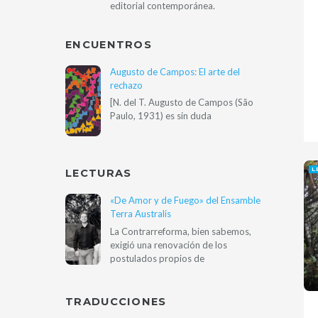
editorial contemporánea.
ENCUENTROS
Augusto de Campos: El arte del
rechazo
[N. del T. Augusto de Campos (São
Paulo, 1931) es sin duda
L
LECTURAS
«De Amor y de Fuego» del Ensamble
Terra Australis
La Contrarreforma, bien sabemos,
exigió una renovación de los
postulados propios de
TRADUCCIONES