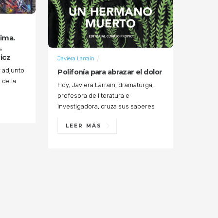
cima.
,
icz
Javiera Larraín
r adjunto
Polifonía para abrazar el dolor
 de la
Hoy, Javiera Larraín, dramaturga,
profesora de literatura e
investigadora, cruza sus saberes
LEER MÁS