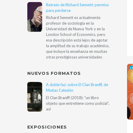
Retrato de Richard Sennett: permiso
para perderse
Richard Sennett es actualmente
profesor de sociología en la
Universidad de Nueva York y en la
London School of Economics, pero
esa descripción está lejos de agotar
la amplitud de su trabajo académico,
que incluye la enseñanza en muchas
otras prestigiosas universidades
L
NUEVOS FORMATOS
A doble faz: sobre El Clan Braniff, de
Matías Celedón
El Clan Braniff (2018): “un libro
objeto que entretiene como policial”,
así
EXPOSICIONES