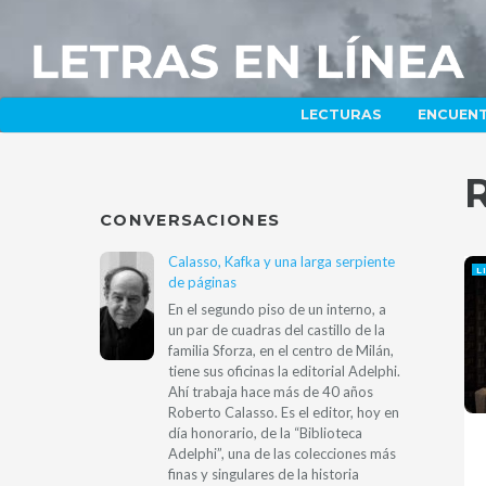
LECTURAS
ENCUEN
CONVERSACIONES
Calasso, Kafka y una larga serpiente
L
de páginas
En el segundo piso de un interno, a
un par de cuadras del castillo de la
familia Sforza, en el centro de Milán,
tiene sus oficinas la editorial Adelphi.
Ahí trabaja hace más de 40 años
Roberto Calasso. Es el editor, hoy en
día honorario, de la “Biblioteca
Adelphi”, una de las colecciones más
finas y singulares de la historia