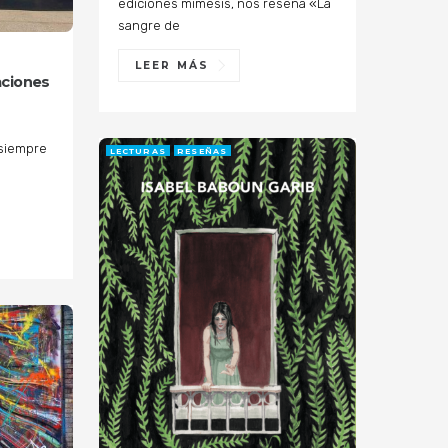
ediciones mimesis, nos reseña «La
sangre de
LEER MÁS
aciones
 siempre
LECTURAS
RESEÑAS