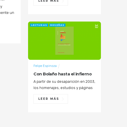
LEER MÁS
 y
mente un
LECTURAS
RESEÑAS
Felipe Espinoza
Con Bolaño hasta el infierno
A partir de su desaparición en 2003,
los homenajes, estudios y páginas
LEER MÁS