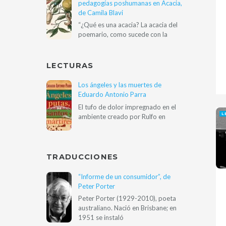
pedagogías poshumanas en Acacia,
de Camila Blavi
“¿Qué es una acacia? La acacia del
poemario, como sucede con la
LECTURAS
Los ángeles y las muertes de
Eduardo Antonio Parra
El tufo de dolor impregnado en el
L
ambiente creado por Rulfo en
TRADUCCIONES
“Informe de un consumidor”, de
Peter Porter
Peter Porter (1929-2010), poeta
australiano. Nació en Brisbane; en
1951 se instaló