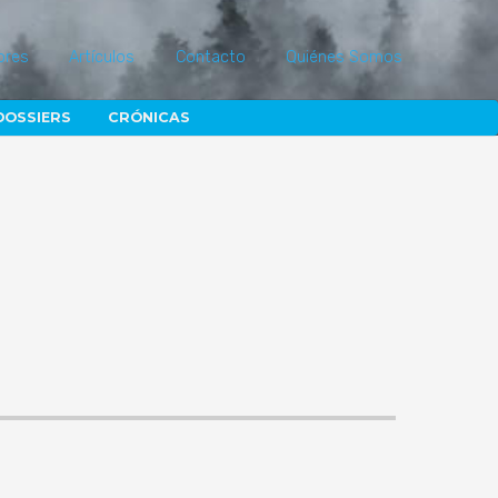
ores
Artículos
Contacto
Quiénes Somos
DOSSIERS
CRÓNICAS