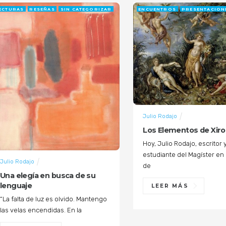
ECTURAS
RESEÑAS
SIN CATEGORIZAR
ENCUENTROS
PRESENTACION
Julio Rodajo
Los Elementos de Xir
Hoy, Julio Rodajo, escritor 
estudiante del Magíster en
Julio Rodajo
de
Una elegía en busca de su
lenguaje
LEER MÁS
“La falta de luz es olvido. Mantengo
las velas encendidas. En la