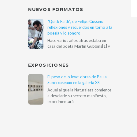
NUEVOS FORMATOS
“Quick Faith”, de Felipe Cussen:
reflexiones y recuerdos en torno a la
poesía y lo sonoro
Hace varios años atrás estaba en
casa del poeta Martín Gubbins[1] y
EXPOSICIONES
El peso de lo leve: obras de Paula
Subercaseaux en la galería XS
Aquel al que la Naturaleza comience
a develarle su secreto manifiesto,
experimentará