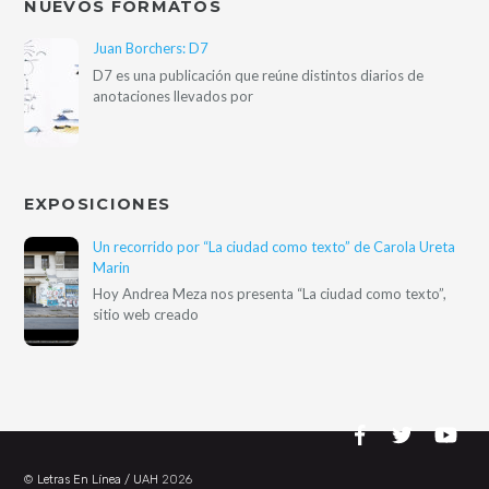
NUEVOS FORMATOS
Juan Borchers: D7
D7 es una publicación que reúne distintos diarios de
anotaciones llevados por
EXPOSICIONES
Un recorrido por “La ciudad como texto” de Carola Ureta
Marin
Hoy Andrea Meza nos presenta “La ciudad como texto”,
sitio web creado
©
Letras En Línea / UAH
2026