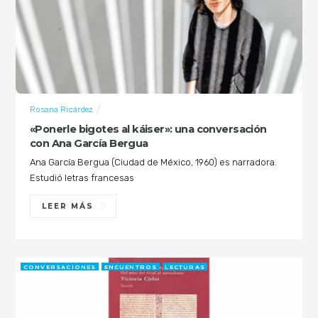
Rosana Ricárdez
«Ponerle bigotes al káiser»: una conversación
con Ana García Bergua
Ana García Bergua (Ciudad de México, 1960) es narradora.
Estudió letras francesas
LEER MÁS
CONVERSACIONES
ENCUENTROS
LECTURAS