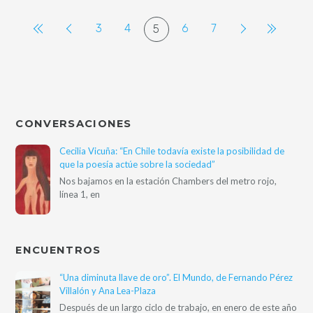
3
4
6
7
5
CONVERSACIONES
Cecilia Vicuña: “En Chile todavía existe la posibilidad de
que la poesía actúe sobre la sociedad”
Nos bajamos en la estación Chambers del metro rojo,
línea 1, en
ENCUENTROS
“Una diminuta llave de oro”. El Mundo, de Fernando Pérez
Villalón y Ana Lea-Plaza
Después de un largo ciclo de trabajo, en enero de este año