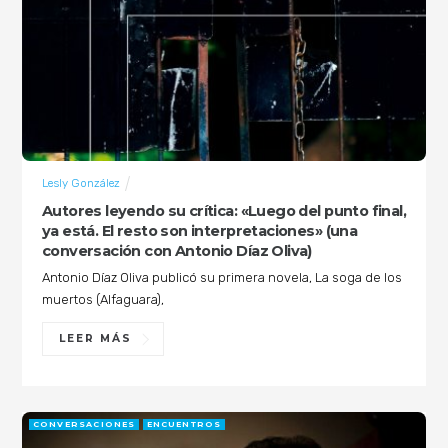
Lesly González
Autores leyendo su crítica: «Luego del punto final,
ya está. El resto son interpretaciones» (una
conversación con Antonio Díaz Oliva)
Antonio Díaz Oliva publicó su primera novela, La soga de los
muertos (Alfaguara),
LEER MÁS
CONVERSACIONES
ENCUENTROS