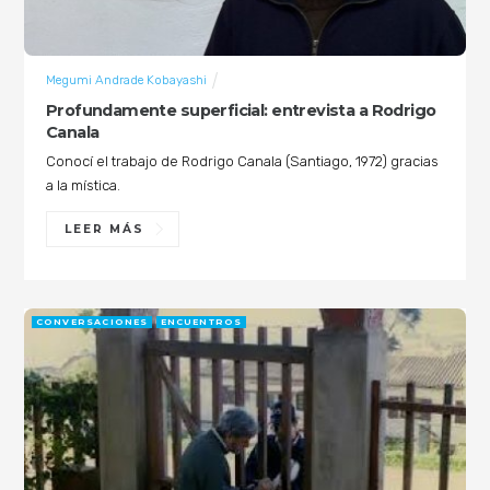
Megumi Andrade Kobayashi
Profundamente superficial: entrevista a Rodrigo
Canala
Conocí el trabajo de Rodrigo Canala (Santiago, 1972) gracias
a la mística.
LEER MÁS
CONVERSACIONES
ENCUENTROS