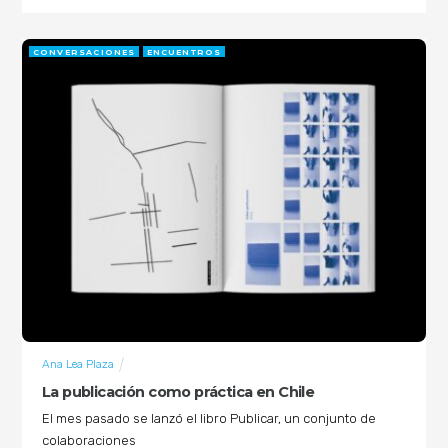
CONVERSACIONES
ENCUENTROS
Ana Lea Plaza
La publicación como práctica en Chile
El mes pasado se lanzó el libro Publicar, un conjunto de
colaboraciones