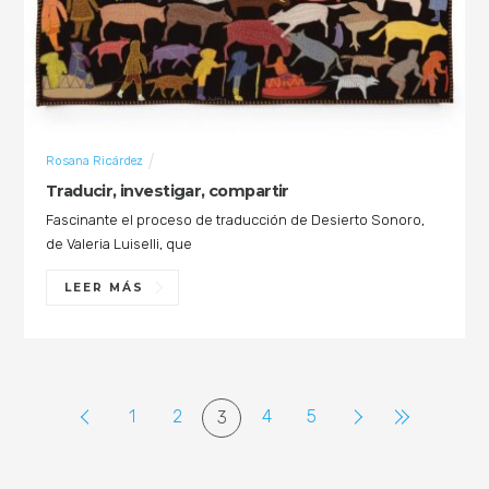
Rosana Ricárdez
Traducir, investigar, compartir
Fascinante el proceso de traducción de Desierto Sonoro,
de Valeria Luiselli, que
LEER MÁS
1
2
4
5
3