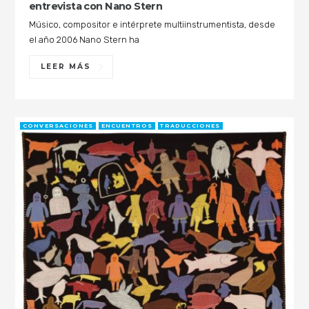
entrevista con Nano Stern
Músico, compositor e intérprete multiinstrumentista, desde
el año 2006 Nano Stern ha
LEER MÁS
CONVERSACIONES
ENCUENTROS
TRADUCCIONES