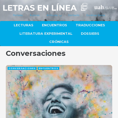
Portada
Autores
Artículos
Contacto
Quiénes Somos
LECTURAS
ENCUENTROS
TRADUCCIONES
LITERATURA EXPERIMENTAL
DOSSIERS
CRÓNICAS
Conversaciones
CONVERSACIONES
ENCUENTROS