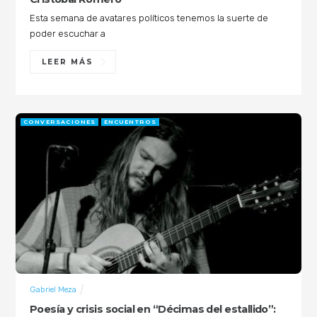
Esta semana de avatares políticos tenemos la suerte de
poder escuchar a
LEER MÁS
CONVERSACIONES
ENCUENTROS
Gabriel Meza
Poesía y crisis social en “Décimas del estallido”: