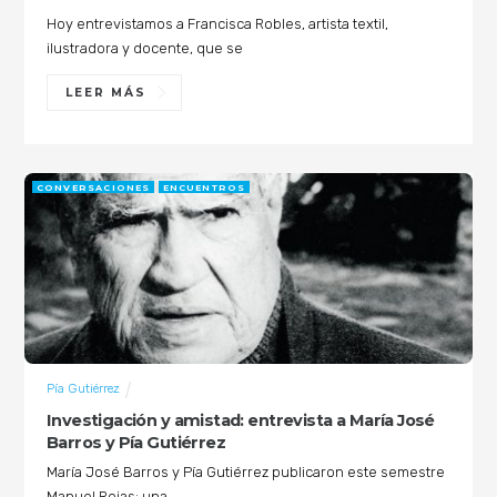
Hoy entrevistamos a Francisca Robles, artista textil,
ilustradora y docente, que se
LEER MÁS
CONVERSACIONES
ENCUENTROS
Pía Gutiérrez
Investigación y amistad: entrevista a María José
Barros y Pía Gutiérrez
María José Barros y Pía Gutiérrez publicaron este semestre
Manuel Rojas: una