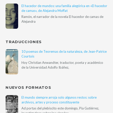
El hacedor de mundos: una familia alegórica en «El hacedor
de camas», de Alejandra Moffat
Ramón, el narrador de la novela El hacedor de camas de
Alejandra
TRADUCCIONES
10 poemas de Teoremas de la naturaleza, de Jean-Patrice
Courtois
Hoy Christian Anwandter, traductor, poeta y académico
de la Universidad Adolfo Ibáñez,
NUEVOS FORMATOS
El mundo siempre arroja solo algunos restos: sobre
archivos, artes y proceso constituyente
Ad portas del plebiscito este domingo, Pía Gutiérrez,
investigadora sobre los vínculos