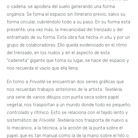
o cadena, se apodera del suelo generando una forma
orgánica. Se toma el espacio sin itinerario previo, salvo su
forma circular, cubriéndolo todo a su paso. En su forma está
presente, una vez más, la mecanicidad del trenzado y del
entramado de su forma. Esta obra fue hecha
in situ
, y por un
grupo de colaboradores. Ello queda evidenciado en el ritmo
del trenzado, en los nudos y en el aspecto de esta
“cadeneta” gigante que toma su lugar, se hace del espacio y
nos recuerda el vacío que ella llena.
En torno a
Frivolité
se encuentran dos series gráficas que
nos recuerdan trabajos anteriores de la artista.
Textilería,
una serie de varios dibujos con punta seca sobre papel
vegetal, nos trasportan a un mundo donde todo es pequeño,
controlado y rítmico. Esto se relaciona con el tejido lento y
sistemático de
Frivolité
.
Textilería
nos trasporta de nuevo a
lo mecánico, a la técnica, a la acción de la punta sobre el
papel, que es tan manual como la de la mano sobre el hilo o