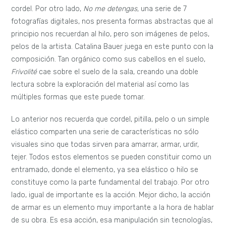
cordel. Por otro lado,
No me detengas,
una serie de 7
fotografías digitales, nos presenta formas abstractas que al
principio nos recuerdan al hilo, pero son imágenes de pelos,
pelos de la artista. Catalina Bauer juega en este punto con la
composición. Tan orgánico como sus cabellos en el suelo,
Frivolité
cae sobre el suelo de la sala, creando una doble
lectura sobre la exploración del material así como las
múltiples formas que este puede tomar.
Lo anterior nos recuerda que cordel, pitilla, pelo o un simple
elástico comparten una serie de características no sólo
visuales sino que todas sirven para amarrar, armar, urdir,
tejer. Todos estos elementos se pueden constituir como un
entramado, donde el elemento, ya sea elástico o hilo se
constituye como la parte fundamental del trabajo. Por otro
lado, igual de importante es la acción. Mejor dicho, la acción
de armar es un elemento muy importante a la hora de hablar
de su obra. Es esa acción, esa manipulación sin tecnologías,