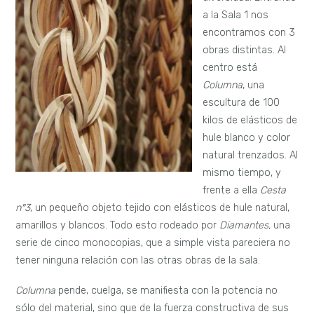
a la Sala 1 nos
encontramos con 3
obras distintas. Al
centro está
Columna
, una
escultura de 100
kilos de elásticos de
hule blanco y color
natural trenzados. Al
mismo tiempo, y
frente a ella
Cesta
n°3
, un pequeño objeto tejido con elásticos de hule natural,
amarillos y blancos. Todo esto rodeado por
Diamantes,
una
serie de cinco monocopias, que a simple vista pareciera no
tener ninguna relación con las otras obras de la sala.
Columna
pende, cuelga, se manifiesta con la potencia no
sólo del material, sino que de la fuerza constructiva de sus