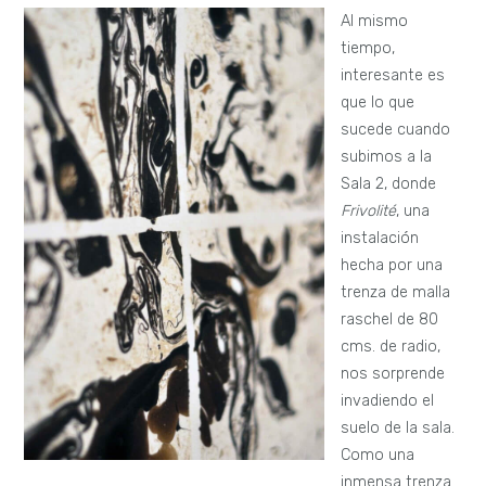
Al mismo
tiempo,
interesante es
que lo que
sucede cuando
subimos a la
Sala 2, donde
Frivolité
, una
instalación
hecha por una
trenza de malla
raschel de 80
cms. de radio,
nos sorprende
invadiendo el
suelo de la sala.
Como una
inmensa trenza