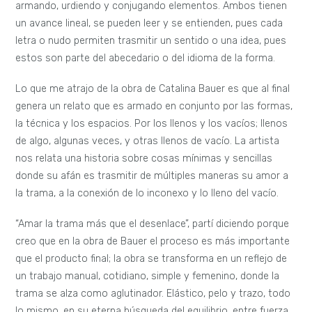
armando, urdiendo y conjugando elementos. Ambos tienen
un avance lineal, se pueden leer y se entienden, pues cada
letra o nudo permiten trasmitir un sentido o una idea, pues
estos son parte del abecedario o del idioma de la forma.
Lo que me atrajo de la obra de Catalina Bauer es que al final
genera un relato que es armado en conjunto por las formas,
la técnica y los espacios. Por los llenos y los vacíos; llenos
de algo, algunas veces, y otras llenos de vacío. La artista
nos relata una historia sobre cosas mínimas y sencillas
donde su afán es trasmitir de múltiples maneras su amor a
la trama, a la conexión de lo inconexo y lo lleno del vacío.
“Amar la trama más que el desenlace”, partí diciendo porque
creo que en la obra de Bauer el proceso es más importante
que el producto final; la obra se transforma en un reflejo de
un trabajo manual, cotidiano, simple y femenino, donde la
trama se alza como aglutinador. Elástico, pelo y trazo, todo
lo mismo, en su eterna búsqueda del equilibrio, entre fuerza