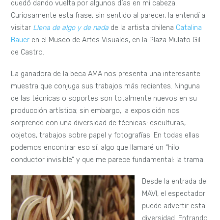
quedó dando vuelta por algunos días en mi cabeza.
Curiosamente esta frase, sin sentido al parecer, la entendí al
visitar
Llena de algo y de nada
de la artista chilena
Catalina
Bauer
en el Museo de Artes Visuales, en la Plaza Mulato Gil
de Castro.
La ganadora de la beca AMA nos presenta una interesante
muestra que conjuga sus trabajos más recientes. Ninguna
de las técnicas o soportes son totalmente nuevos en su
producción artística; sin embargo, la exposición nos
sorprende con una diversidad de técnicas: esculturas,
objetos, trabajos sobre papel y fotografías. En todas ellas
podemos encontrar eso sí, algo que llamaré un “hilo
conductor invisible” y que me parece fundamental: la trama.
Desde la entrada del
MAVI, el espectador
puede advertir esta
diversidad. Entrando