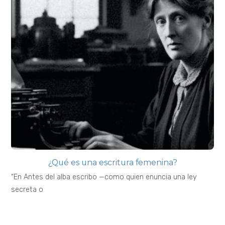
¿Qué es una escritura femenina?
“En Antes del alba escribo —como quien enuncia una ley
secreta o