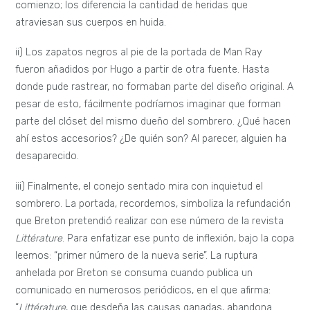
comienzo; los diferencia la cantidad de heridas que
atraviesan sus cuerpos en huida.
ii) Los zapatos negros al pie de la portada de Man Ray
fueron añadidos por Hugo a partir de otra fuente. Hasta
donde pude rastrear, no formaban parte del diseño original. A
pesar de esto, fácilmente podríamos imaginar que forman
parte del clóset del mismo dueño del sombrero. ¿Qué hacen
ahí estos accesorios? ¿De quién son? Al parecer, alguien ha
desaparecido.
iii) Finalmente, el conejo sentado mira con inquietud el
sombrero. La portada, recordemos, simboliza la refundación
que Breton pretendió realizar con ese número de la revista
Littérature
. Para enfatizar ese punto de inflexión, bajo la copa
leemos: “primer número de la nueva serie”. La ruptura
anhelada por Breton se consuma cuando publica un
comunicado en numerosos periódicos, en el que afirma:
“
Littérature
, que desdeña las causas ganadas, abandona