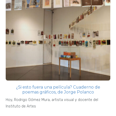
¿Si esto fuera una película? Cuaderno de
poemas gráficos, de Jorge Polanco
Hoy, Rodrigo Gómez Mura, artista visual y docente del
Instituto de Artes