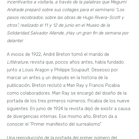
incentivarlos a visitarla, a través de la palabras que Megumi
Andrade preparó sobre sus collages para el seminario “Los
pasos recobrados: sobre las obras de Hugo Rivera-Scott y
otros”, realizado el 11 y 12 de junio en el Museo de la
Solidaridad Salvador Allende. ¡Hay un gran fin de semana por
delante!
A inicios de 1922, André Breton tomó el mando de
Littérature
, revista que, pocos años antes, había fundado
junto a Louis Aragon y Philippe Soupault. Deseoso por
marcar un antes y un después en la historia de la
publicación, Breton reclutó a Man Ray y Francis Picabia
como colaboradores. Man Ray se encargó del diseño de la
portada de los tres primeros números; Picabia de los nueve
siguientes. En junio de 1924 la revista dejó de existir a causa
de divergencias internas. Ese mismo año, Breton da a
conocer el “Primer manifiesto del surrealismo”.
Una reproducción de la portada del primer número del