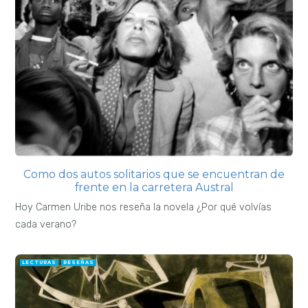
Como dos autos solitarios que se encuentran de
frente en la carretera Austral
Hoy Carmen Uribe nos reseña la novela ¿Por qué volvías
cada verano?
LECTURAS
RESEÑAS