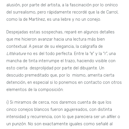
alusión, por parte del artista, a la fascinación por lo onírico
del surrealismo, pero rápidamente recordé que la de Carrol,
como la de Martínez, es una liebre y no un conejo.
Despejadas estas sospechas, reparé en algunos detalles
que me hicieron avanzar hacia una lectura más bien
contextual. A pesar de su elegancia, la caligrafía de
Littérature
no es del todo perfecta. Entre la “e” y la “r”, una
mancha de tinta interrumpe el trazo, haciendo visible con
esto cierta desprolijidad por parte del dibujante. Un
descuido premeditado que, por lo mismo, amerita cierta
detención, en especial si lo ponemos en contacto con otros
elementos de la composición:
i) Si miramos de cerca, nos daremos cuenta de que los
cinco conejos blancos fueron agujereados, con distinta
intensidad y recurrencia, con lo que pareciera ser un alfiler o
un punzón. No son exactamente iguales como señalé al