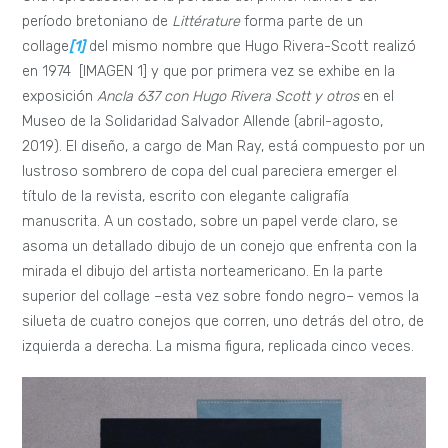
período bretoniano de
Littérature
forma parte de un
collage
[1]
del mismo nombre que Hugo Rivera-Scott realizó
en 1974 [IMAGEN 1] y que por primera vez se exhibe en la
exposición
Ancla 637 con Hugo Rivera Scott y otros
en el
Museo de la Solidaridad Salvador Allende (abril-agosto,
2019). El diseño, a cargo de Man Ray, está compuesto por un
lustroso sombrero de copa del cual pareciera emerger el
título de la revista, escrito con elegante caligrafía
manuscrita. A un costado, sobre un papel verde claro, se
asoma un detallado dibujo de un conejo que enfrenta con la
mirada el dibujo del artista norteamericano. En la parte
superior del collage –esta vez sobre fondo negro– vemos la
silueta de cuatro conejos que corren, uno detrás del otro, de
izquierda a derecha. La misma figura, replicada cinco veces.