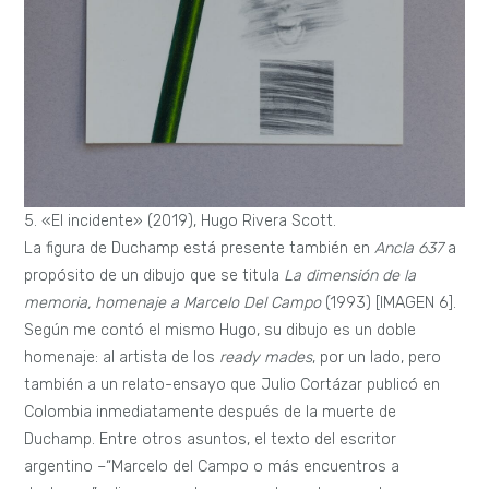
5. «El incidente» (2019), Hugo Rivera Scott.
La figura de Duchamp está presente también en
Ancla 637
a
propósito de un dibujo que se titula
La dimensión de la
memoria, homenaje a Marcelo Del Campo
(1993) [IMAGEN 6].
Según me contó el mismo Hugo, su dibujo es un doble
homenaje: al artista de los
ready mades
, por un lado, pero
también a un relato-ensayo que Julio Cortázar publicó en
Colombia inmediatamente después de la muerte de
Duchamp. Entre otros asuntos, el texto del escritor
argentino –“Marcelo del Campo o más encuentros a