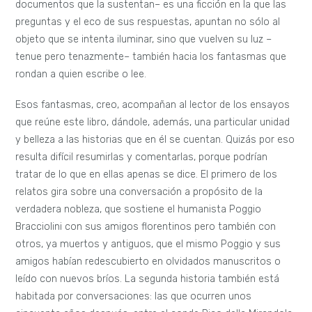
documentos que la sustentan– es una ficción en la que las
preguntas y el eco de sus respuestas, apuntan no sólo al
objeto que se intenta iluminar, sino que vuelven su luz –
tenue pero tenazmente– también hacia los fantasmas que
rondan a quien escribe o lee.
Esos fantasmas, creo, acompañan al lector de los ensayos
que reúne este libro, dándole, además, una particular unidad
y belleza a las historias que en él se cuentan. Quizás por eso
resulta difícil resumirlas y comentarlas, porque podrían
tratar de lo que en ellas apenas se dice. El primero de los
relatos gira sobre una conversación a propósito de la
verdadera nobleza, que sostiene el humanista Poggio
Bracciolini con sus amigos florentinos pero también con
otros, ya muertos y antiguos, que el mismo Poggio y sus
amigos habían redescubierto en olvidados manuscritos o
leído con nuevos bríos. La segunda historia también está
habitada por conversaciones: las que ocurren unos