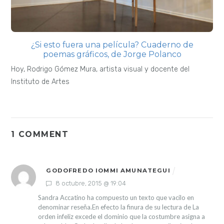
¿Si esto fuera una película? Cuaderno de
poemas gráficos, de Jorge Polanco
Hoy, Rodrigo Gómez Mura, artista visual y docente del
Instituto de Artes
1 COMMENT
GODOFREDO IOMMI AMUNATEGUI
8 octubre, 2015 @ 19:04
Sandra Accatino ha compuesto un texto que vacilo en
denominar reseña.En efecto la finura de su lectura de La
orden infeliz excede el dominio que la costumbre asigna a