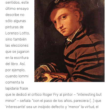
sentidos, este
último ensayo
describe no
sólo algunas
pinturas de
Lorenzo Lotto,
sino también
las elecciones
que se jugaron
en la escritura
del libro. Así,
por ejemplo,
cuando Iommi
comenta la
lapidaria frase
que le dedicó el crítico Roger Fry al pintor – “interesting but
minor” – señala: “con el paso de los años, pareciera (…) que
‘interesante’ sea un insípido defecto y ‘menor’ la virtud, el