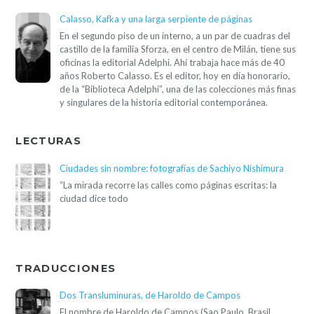
Calasso, Kafka y una larga serpiente de páginas
En el segundo piso de un interno, a un par de cuadras del
castillo de la familia Sforza, en el centro de Milán, tiene sus
oficinas la editorial Adelphi. Ahí trabaja hace más de 40
años Roberto Calasso. Es el editor, hoy en día honorario,
de la “Biblioteca Adelphi”, una de las colecciones más finas
y singulares de la historia editorial contemporánea.
LECTURAS
Ciudades sin nombre: fotografías de Sachiyo Nishimura
“La mirada recorre las calles como páginas escritas: la
ciudad dice todo
TRADUCCIONES
Dos Transluminuras, de Haroldo de Campos
El nombre de Haroldo de Campos (Sao Paulo, Brasil,