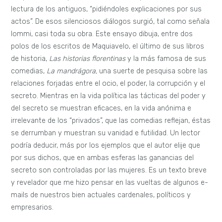
lectura de los antiguos, “pidiéndoles explicaciones por sus
actos”. De esos silenciosos diálogos surgió, tal como señala
Iommi, casi toda su obra. Este ensayo dibuja, entre dos
polos de los escritos de Maquiavelo, el último de sus libros
de historia,
Las historias florentinas
y la más famosa de sus
comedias,
La mandrágora,
una suerte de pesquisa sobre las
relaciones forjadas entre el ocio, el poder, la corrupción y el
secreto. Mientras en la vida política las tácticas del poder y
del secreto se muestran eficaces, en la vida anónima e
irrelevante de los “privados”, que las comedias reflejan, éstas
se derrumban y muestran su vanidad e futilidad. Un lector
podría deducir, más por los ejemplos que el autor elije que
por sus dichos, que en ambas esferas las ganancias del
secreto son controladas por las mujeres. Es un texto breve
y revelador que me hizo pensar en las vueltas de algunos e-
mails de nuestros bien actuales cardenales, políticos y
empresarios.