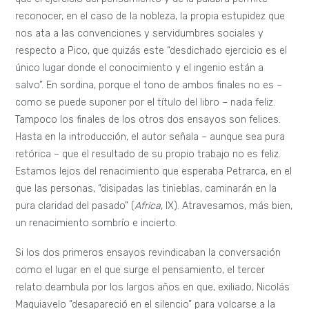
reconocer, en el caso de la nobleza, la propia estupidez que
nos ata a las convenciones y servidumbres sociales y
respecto a Pico, que quizás este “desdichado ejercicio es el
único lugar donde el conocimiento y el ingenio están a
salvo”. En sordina, porque el tono de ambos finales no es –
como se puede suponer por el título del libro – nada feliz.
Tampoco los finales de los otros dos ensayos son felices.
Hasta en la introducción, el autor señala – aunque sea pura
retórica – que el resultado de su propio trabajo no es feliz.
Estamos lejos del renacimiento que esperaba Petrarca, en el
que las personas, “disipadas las tinieblas, caminarán en la
pura claridad del pasado” (
Africa
, IX). Atravesamos, más bien,
un renacimiento sombrío e incierto.
Si los dos primeros ensayos revindicaban la conversación
como el lugar en el que surge el pensamiento, el tercer
relato deambula por los largos años en que, exiliado, Nicolás
Maquiavelo “desapareció en el silencio” para volcarse a la