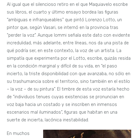
Al igual que el silencioso retiro en el que Maquiavelo escribe
sus libros, el cuarto y último ensayo bordea las figuras
“ambiguas e infranqueables” que pintó Lorenzo Lotto, un
pintor que, según Vasari, se internó en la provincia tras
“perder la voz”. Aunque Iommi señala este dato con evidente
incredulidad, más adelante, entre líneas, nos da una pista de
qué podría ser, en este contexto, la voz de un artista. La
simpatía que experimenta por el Lotto, escribe, quizás resida
en la condición marginal y difícil de su vida, en “el paso
incierto, la triste disponibilidad con que avanzaba, no sólo en
su trashumancia sobre el territorio, sino también en el estilo
– la voz – de su pintura”. El timbre de esta voz estaría hecho
de “individuos tenues cuyas existencias se pronuncian en
voz baja hacia un costado y se inscriben en inmensos
escenarios mal iluminados”, figuras que habitan en una
suerte de incierta, lacónica inestabilidad.
En muchos