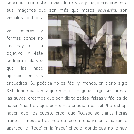
se vincula con éste, lo vive, lo re-vive y luego nos presenta
sus imágenes que son más que meros
souvenirs
: son
vínculos poéticos.
Ver colores y
formas donde no
las hay, es su
objetivo. Y éste
se logra cada vez
que las hace
aparecer en sus
encuadres. Su poética no es fácil y, menos, en pleno siglo
XXI, donde cada vez que vemos imágenes algo similares a
las suyas, creemos que son digitalizadas, falsas y fáciles de
hacer. Nuestros ojos contemporáneos, hijos del Photoshop,
hacen que nos cueste creer que Rousse se planta horas
frente al modelo tratando de recrear una visión y haciendo
aparecer el “todo” en la “nada”, el color donde casi no lo hay,