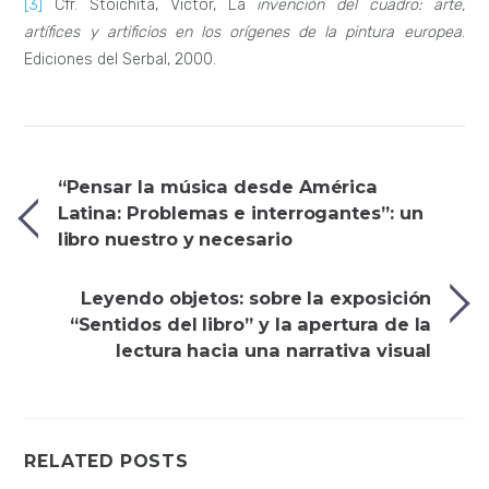
[3]
Cfr. Stoichita, Victor, La
invención del cuadro: arte,
artífices y artificios en los orígenes de la pintura europea
.
Ediciones del Serbal, 2000.
“Pensar la música desde América
Latina: Problemas e interrogantes”: un
libro nuestro y necesario
Leyendo objetos: sobre la exposición
“Sentidos del libro” y la apertura de la
lectura hacia una narrativa visual
RELATED POSTS