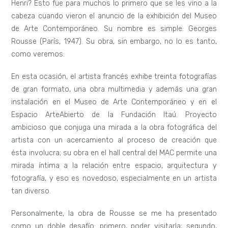
Henri? Esto fue para muchos lo primero que se les vino a la
cabeza cuando vieron el anuncio de la exhibición del Museo
de Arte Contemporáneo. Su nombre es simple: Georges
Rousse (París, 1947). Su obra, sin embargo, no lo es tanto,
como veremos.
En esta ocasión, el artista francés exhibe treinta fotografías
de gran formato, una obra multimedia y además una gran
instalación en el Museo de Arte Contemporáneo y en el
Espacio ArteAbierto de la Fundación Itaú. Proyecto
ambicioso que conjuga una mirada a la obra fotográfica del
artista con un acercamiento al proceso de creación que
ésta involucra; su obra en el hall central del MAC permite una
mirada íntima a la relación entre espacio, arquitectura y
fotografía, y eso es novedoso, especialmente en un artista
tan diverso.
Personalmente, la obra de Rousse se me ha presentado
como un doble desafío: primero, poder visitarla; segundo,