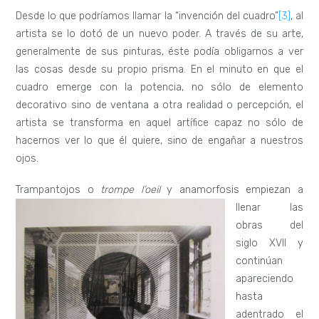
Desde lo que podríamos llamar la “invención del cuadro”
[3]
, al
artista se lo dotó de un nuevo poder. A través de su arte,
generalmente de sus pinturas, éste podía obligarnos a ver
las cosas desde su propio prisma. En el minuto en que el
cuadro emerge con la potencia, no sólo de elemento
decorativo sino de ventana a otra realidad o percepción, el
artista se transforma en aquel artífice capaz no sólo de
hacernos ver lo que él quiere, sino de engañar a nuestros
ojos.
Trampantojos o
trompe l’oeil
y
anamorfosis empiezan a
llenar las
obras del
siglo XVII y
continúan
apareciendo
hasta
adentrado el