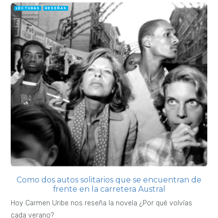
LECTURAS
RESEÑAS
Como dos autos solitarios que se encuentran de
frente en la carretera Austral
Hoy Carmen Uribe nos reseña la novela ¿Por qué volvías
cada verano?