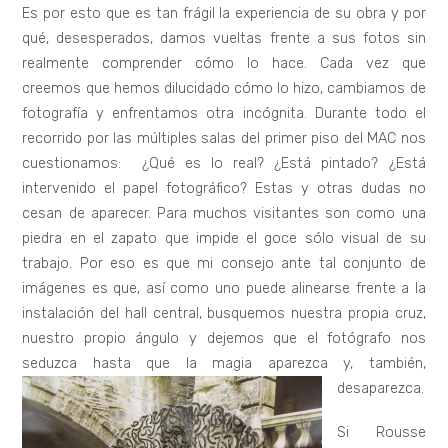
Es por esto que es tan frágil la experiencia de su obra y por
qué, desesperados, damos vueltas frente a sus fotos sin
realmente comprender cómo lo hace. Cada vez que
creemos que hemos dilucidado cómo lo hizo, cambiamos de
fotografía y enfrentamos otra incógnita. Durante todo el
recorrido por las múltiples salas del primer piso del MAC nos
cuestionamos: ¿Qué es lo real? ¿Está pintado? ¿Está
intervenido el papel fotográfico? Estas y otras dudas no
cesan de aparecer. Para muchos visitantes son como una
piedra en el zapato que impide el goce sólo visual de su
trabajo. Por eso es que mi consejo ante tal conjunto de
imágenes es que, así como uno puede alinearse frente a la
instalación del hall central, busquemos nuestra propia cruz,
nuestro propio ángulo y dejemos que el fotógrafo nos
seduzca hasta que la magia aparezca y, también,
desaparezca.
Si Rousse