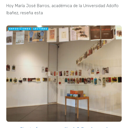
Hoy María José Barros, académica de la Universidad Adolfo
Ibañez, reseña esta
EXPOSICIONES
LECTURAS