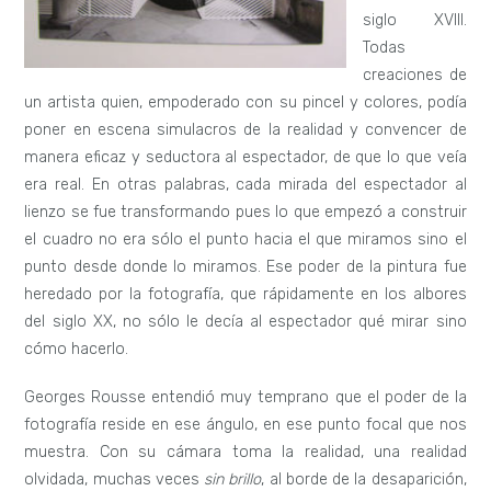
siglo XVIII.
Todas
creaciones de
un artista quien, empoderado con su pincel y colores, podía
poner en escena simulacros de la realidad y convencer de
manera eficaz y seductora al espectador, de que lo que veía
era real. En otras palabras, cada mirada del espectador al
lienzo se fue transformando pues lo que empezó a construir
el cuadro no era sólo el punto hacia el que miramos sino el
punto desde donde lo miramos. Ese poder de la pintura fue
heredado por la fotografía, que rápidamente en los albores
del siglo XX, no sólo le decía al espectador qué mirar sino
cómo hacerlo.
Georges Rousse entendió muy temprano que el poder de la
fotografía reside en ese ángulo, en ese punto focal que nos
muestra. Con su cámara toma la realidad, una realidad
olvidada, muchas veces
sin brillo
, al borde de la desaparición,