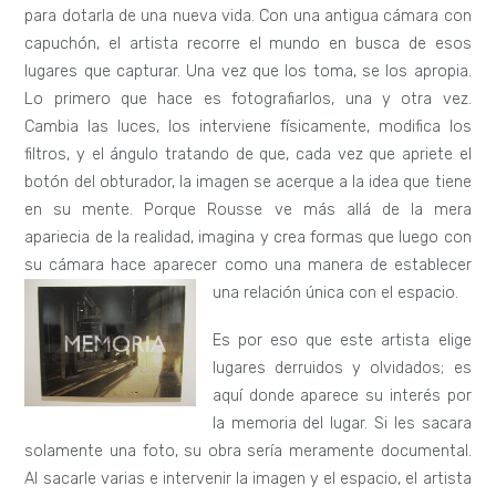
para dotarla de una nueva vida. Con una antigua cámara con
capuchón, el artista recorre el mundo en busca de esos
lugares que capturar. Una vez que los toma, se los apropia.
Lo primero que hace es fotografiarlos, una y otra vez.
Cambia las luces, los interviene físicamente, modifica los
filtros, y el ángulo tratando de que, cada vez que apriete el
botón del obturador, la imagen se acerque a la idea que tiene
en su mente. Porque Rousse ve más allá de la mera
apariecia de la realidad, imagina y crea formas que luego con
su cámara hace aparecer como una manera de establecer
una re
lación única con el espacio.
Es por eso que este artista elige
lugares derruidos y olvidados; es
aquí donde aparece su interés por
la memoria del lugar. Si les sacara
solamente una foto, su obra sería meramente documental.
Al sacarle varias e intervenir la imagen y el espacio, el artista