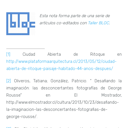
Esta nota forma parte de una serie de
artículos co-editados con
Taller BLOC
.
[1]
Ciudad Abierta de Ritoque en
http://www.plataformaarquitectura.cl/2013/05/12/ciudad-
abierta-de-ritoque-paisaje-habitado-44-anos-despues/
[2]
Oliveros, Tatiana; González, Patricio. “ Desafiando la
imaginación: las desconcertantes fotografías de George
Rousse” en El Mostrador,
http://www.elmostrador.cl/cultura/2013/10/23/desafiando-
la-imaginacion-las-desconcertantes-fotografias-de-
george-rousse/.