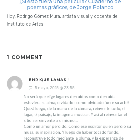
¿Si esto fuera una película? Cuaderno de
poemas gráficos, de Jorge Polanco
Hoy, Rodrigo Gómez Mura, artista visual y docente del
Instituto de Artes
1 COMMENT
ENRIQUE LAMAS
5 mayo, 2015 @ 23:55
No será que elige lugares derruidos como derruida
estuviera su alma; olvidados como olvidado fuere su arte?
Quizá luego, de la mano de la cámara, reinvente todo; el
lugar, el paisaje, la imagen a mostrar. Y así al reinventar el
sitio se reinvente a sí mismo…
Como un amor perdido. Como ese escritor quien perdió su
musa, su inspiración. Y luego de haber tocado fondo,
reconstruye todo mediante la pluma, y la esperanza de