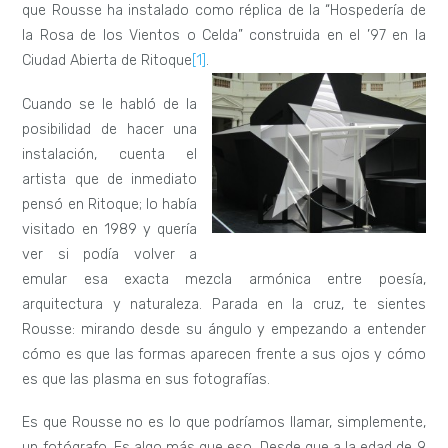
que Rousse ha instalado como réplica de la “Hospedería de
la Rosa de los Vientos o Celda” construida en el ’97 en la
Ciudad Abierta de Ritoque
[1]
.
Cuando se le habló de la
posibilidad de hacer una
instalación, cuenta el
artista que de inmediato
pensó en Ritoque; lo había
visitado en 1989 y quería
ver si podía volver a
emular esa exacta mezcla armónica entre poesía,
arquitectura y naturaleza. Parada en la cruz, te sientes
Rousse: mirando desde su ángulo y empezando a entender
cómo es que las formas aparecen frente a sus ojos y cómo
es que las plasma en sus fotografías.
Es que Rousse no es lo que podríamos llamar, simplemente,
un fotógrafo. Es algo más que eso. Desde que a la edad de 9