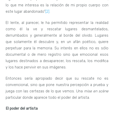
lo que me interesa es la relación de mi propio cuerpo con
este lugar abandonado”
[2]
.
El lente, al parecer, le ha permitido representar la realidad
como él la ve y rescatar lugares desmantelados,
derrumbados y generalmente al borde del olvido. Lugares
que solamente él descubre y, en un afán poético, quiere
perpetuar para la memoria. Su interés en ellos no es sólo
documental o de mero registro sino que emocional: esos
lugares destinados a desaparecer, los rescata, los modifica
y los hace pervivir en sus imágenes.
Entonces sería apropiado decir que su rescate no es
convencional, sino que pone nuestra percepción a prueba y
juega con las certezas de lo que vemos. Una
mise en scène
particular donde aparece todo el poder del artista.
El poder del artista