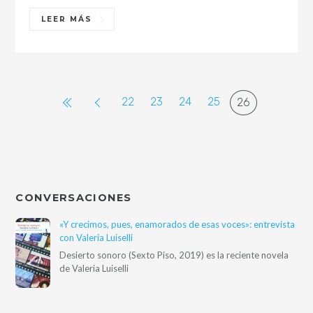
LEER MÁS
22
23
24
25
26
CONVERSACIONES
«Y crecimos, pues, enamorados de esas voces»: entrevista
con Valeria Luiselli
Desierto sonoro (Sexto Piso, 2019) es la reciente novela
de Valeria Luiselli