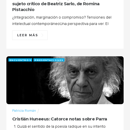
sujeto crítico de Beatriz Sarlo, de Romina
Pistacchio
¿Integración, marginación o compromiso? Tensiones del
intelectual contemporáneoUna perspectiva para ver. El
LEER MÁS
ENCUENTROS
PRESENTACIONES
Patricia Román
Cristián Huneeus: Catorce notas sobre Parra
1. Quizá el sentido de la poesía radique en su intento