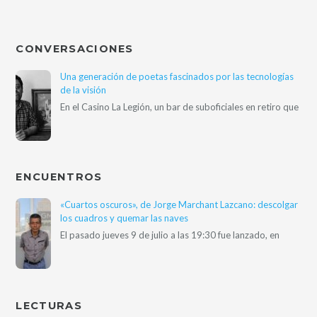
CONVERSACIONES
Una generación de poetas fascinados por las tecnologías
de la visión
En el Casino La Legión, un bar de suboficiales en retiro que
ENCUENTROS
«Cuartos oscuros», de Jorge Marchant Lazcano: descolgar
los cuadros y quemar las naves
El pasado jueves 9 de julio a las 19:30 fue lanzado, en
LECTURAS