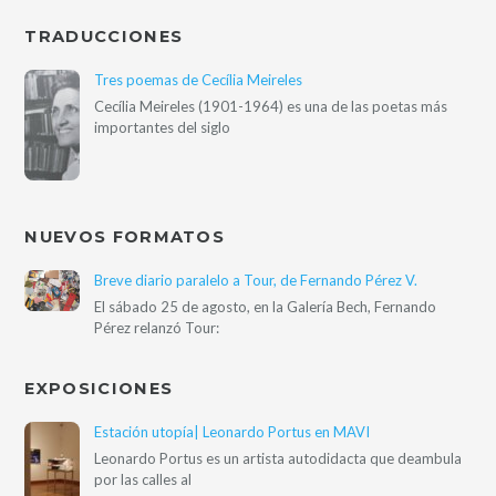
TRADUCCIONES
Tres poemas de Cecília Meireles
Cecília Meireles (1901-1964) es una de las poetas más
importantes del siglo
NUEVOS FORMATOS
Breve diario paralelo a Tour, de Fernando Pérez V.
El sábado 25 de agosto, en la Galería Bech, Fernando
Pérez relanzó Tour:
EXPOSICIONES
Estación utopía| Leonardo Portus en MAVI
Leonardo Portus es un artista autodidacta que deambula
por las calles al