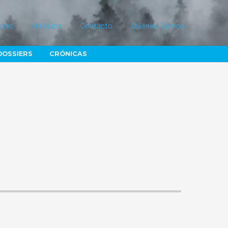
ores
Artículos
Contacto
Quiénes Somos
DOSSIERS
CRÓNICAS