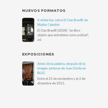
NUEVOS FORMATOS
A doble faz: sobre El Clan Braniff, de
Matías Celedón
El Clan Braniff (2018): “un libro
objeto que entretiene como policial”,
así
EXPOSICIONES
Antes de la palabra, después de la
imagen: pinturas de Juan Dávila en
BLOC
Entre el 25 de noviembre y el 2 de
diciembre de 2011,