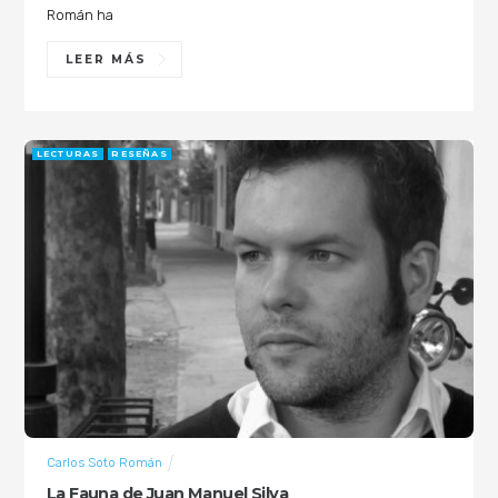
Román ha
LEER MÁS
LECTURAS
RESEÑAS
Carlos Soto Román
La Fauna de Juan Manuel Silva