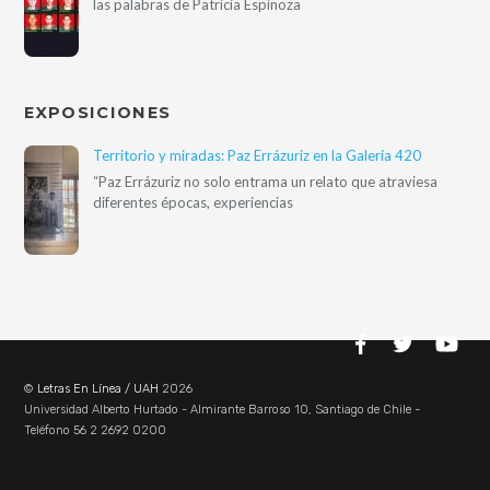
las palabras de Patricia Espinoza
EXPOSICIONES
Territorio y miradas: Paz Errázuriz en la Galería 420
“Paz Errázuriz no solo entrama un relato que atraviesa
diferentes épocas, experiencias
©
Letras En Línea / UAH
2026
Universidad Alberto Hurtado - Almirante Barroso 10, Santiago de Chile -
Teléfono 56 2 2692 0200