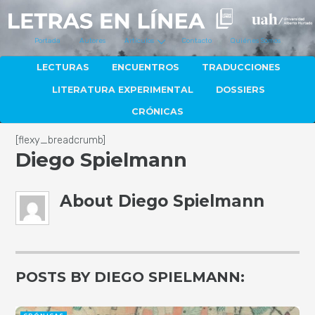
Portada
Autores
Artículos
Contacto
Quiénes Somos
LECTURAS
ENCUENTROS
TRADUCCIONES
LITERATURA EXPERIMENTAL
DOSSIERS
CRÓNICAS
[flexy_breadcrumb]
Diego Spielmann
About
Diego Spielmann
POSTS BY DIEGO SPIELMANN: