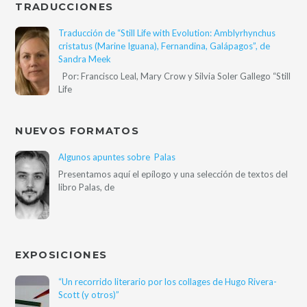
TRADUCCIONES
Traducción de “Still Life with Evolution: Amblyrhynchus
cristatus (Marine Iguana), Fernandina, Galápagos”, de
Sandra Meek
Por: Francisco Leal, Mary Crow y Silvia Soler Gallego “Still
Life
NUEVOS FORMATOS
Algunos apuntes sobre Palas
Presentamos aquí el epílogo y una selección de textos del
libro Palas, de
EXPOSICIONES
“Un recorrido literario por los collages de Hugo Rivera-
Scott (y otros)”