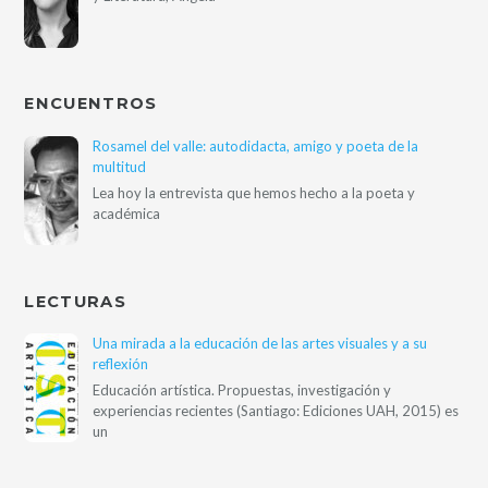
ENCUENTROS
Rosamel del valle: autodidacta, amigo y poeta de la
multitud
Lea hoy la entrevista que hemos hecho a la poeta y
académica
LECTURAS
Una mirada a la educación de las artes visuales y a su
reflexión
Educación artística. Propuestas, investigación y
experiencias recientes (Santiago: Ediciones UAH, 2015) es
un