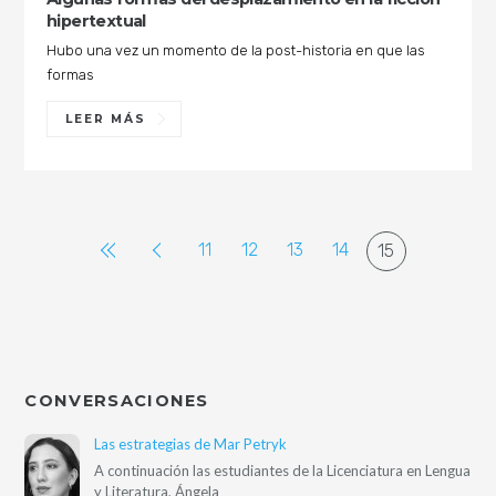
hipertextual
Hubo una vez un momento de la post-historia en que las
formas
LEER MÁS
11
12
13
14
15
CONVERSACIONES
Las estrategias de Mar Petryk
A continuación las estudiantes de la Licenciatura en Lengua
y Literatura, Ángela