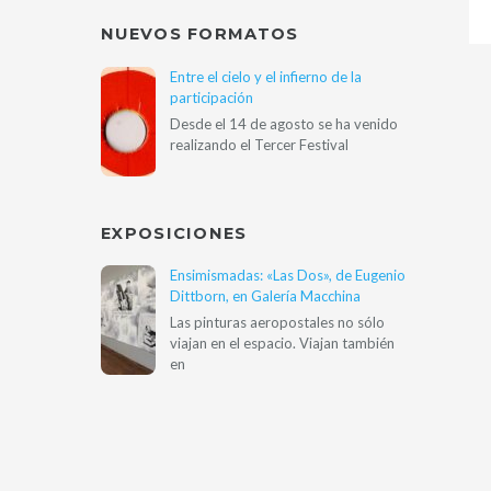
NUEVOS FORMATOS
Entre el cielo y el infierno de la
participación
Desde el 14 de agosto se ha venido
realizando el Tercer Festival
EXPOSICIONES
Ensimismadas: «Las Dos», de Eugenio
Dittborn, en Galería Macchina
Las pinturas aeropostales no sólo
viajan en el espacio. Viajan también
en