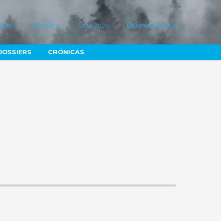
ores
Artículos
Contacto
Quiénes Somos
DOSSIERS
CRÓNICAS