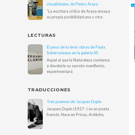
visualidades, de Pedro Araya
L
“La escritura crítica de Araya ensaya
su propia posibilidad una y otra
LECTURAS
El peso de lo leve: obras de Paula
Subercaseaux en la galería XS
Aquel al que la Naturaleza comience
a develarle su secreto manifiesto,
experimentará
TRADUCCIONES
Tres poemas de Jacques Dupin
Jacques Dupin (1927- ) es un poeta
francés. Nace en Privas, Ardèche,